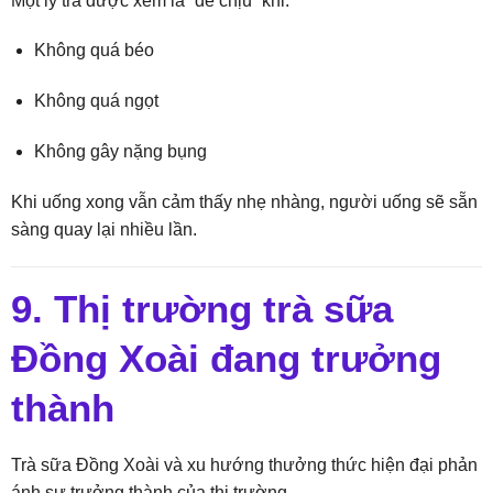
Một ly trà được xem là “dễ chịu” khi:
Không quá béo
Không quá ngọt
Không gây nặng bụng
Khi uống xong vẫn cảm thấy nhẹ nhàng, người uống sẽ sẵn
sàng quay lại nhiều lần.
9. Thị trường trà sữa
Đồng Xoài đang trưởng
thành
Trà sữa Đồng Xoài và xu hướng thưởng thức hiện đại phản
ánh sự trưởng thành của thị trường.