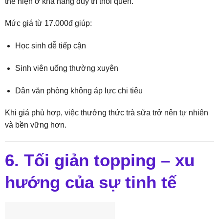
thể hiện ở khả năng duy trì thói quen.
Mức giá từ 17.000đ giúp:
Học sinh dễ tiếp cận
Sinh viên uống thường xuyên
Dân văn phòng không áp lực chi tiêu
Khi giá phù hợp, việc thưởng thức trà sữa trở nên tự nhiên
và bền vững hơn.
6. Tối giản topping – xu
hướng của sự tinh tế