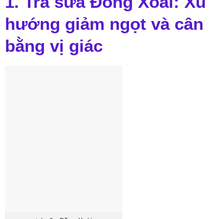
1. Trà sữa Đồng Xoài: Xu
hướng giảm ngọt và cân
bằng vị giác