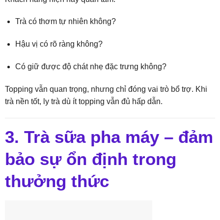
Trà có thơm tự nhiên không?
Hậu vị có rõ ràng không?
Có giữ được độ chát nhẹ đặc trưng không?
Topping vẫn quan trọng, nhưng chỉ đóng vai trò bổ trợ. Khi
trà nền tốt, ly trà dù ít topping vẫn đủ hấp dẫn.
3. Trà sữa pha máy – đảm
bảo sự ổn định trong
thưởng thức