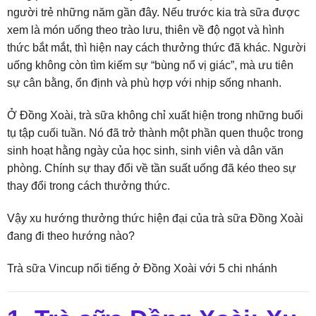
người trẻ những năm gần đây. Nếu trước kia trà sữa được
xem là món uống theo trào lưu, thiên về độ ngọt và hình
thức bắt mắt, thì hiện nay cách thưởng thức đã khác. Người
uống không còn tìm kiếm sự “bùng nổ vị giác”, mà ưu tiên
sự cân bằng, ổn định và phù hợp với nhịp sống nhanh.
Ở Đồng Xoài, trà sữa không chỉ xuất hiện trong những buổi
tụ tập cuối tuần. Nó đã trở thành một phần quen thuộc trong
sinh hoạt hằng ngày của học sinh, sinh viên và dân văn
phòng. Chính sự thay đổi về tần suất uống đã kéo theo sự
thay đổi trong cách thưởng thức.
Vậy xu hướng thưởng thức hiện đại của trà sữa Đồng Xoài
đang đi theo hướng nào?
Trà sữa Vincup nổi tiếng ở Đồng Xoài với 5 chi nhánh