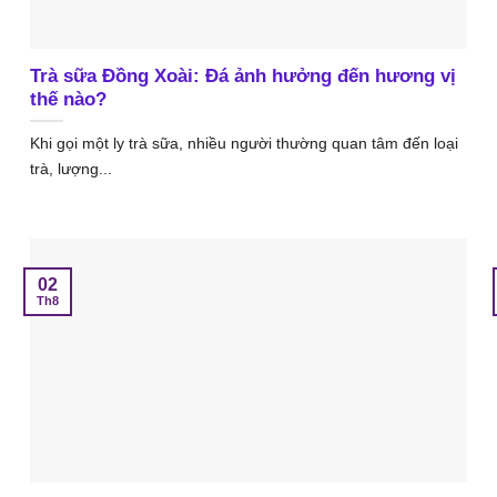
Trà sữa Đồng Xoài: Đá ảnh hưởng đến hương vị
thế nào?
Khi gọi một ly trà sữa, nhiều người thường quan tâm đến loại
trà, lượng...
02
Th8