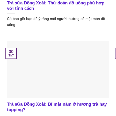
Trà sữa Đồng Xoài: Thử đoán đồ uống phù hợp
với tính cách
Có bao giờ bạn để ý rằng mỗi người thường có một món đồ
uống...
30
Th7
Trà sữa Đồng Xoài: Bí mật nằm ở hương trà hay
topping?