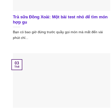
Trà sữa Đồng Xoài: Một bài test nhỏ để tìm món
hợp gu
Bạn có bao giờ đứng trước quầy gọi món mà mất đến vài
phút chỉ...
03
Th8