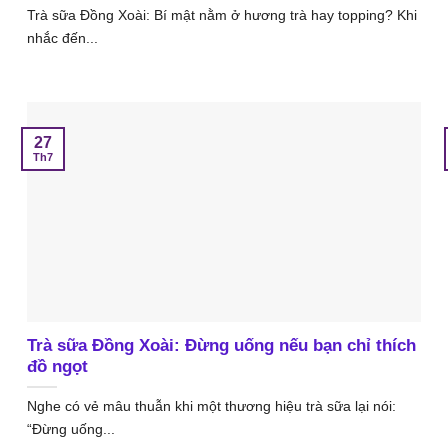
Trà sữa Đồng Xoài: Bí mật nằm ở hương trà hay topping? Khi
nhắc đến...
27
Th7
Trà sữa Đồng Xoài: Đừng uống nếu bạn chỉ thích
đồ ngọt
Nghe có vẻ mâu thuẫn khi một thương hiệu trà sữa lại nói:
“Đừng uống...