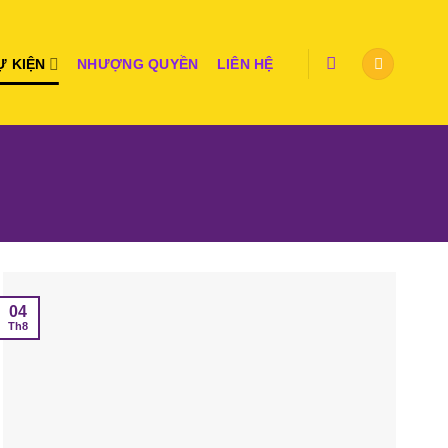
Ự KIỆN
NHƯỢNG QUYỀN
LIÊN HỆ
04
Th8