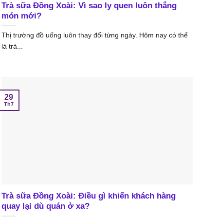
Trà sữa Đồng Xoài: Vì sao ly quen luôn thắng
món mới?
Thị trường đồ uống luôn thay đổi từng ngày. Hôm nay có thể
là trà...
29
Th7
Trà sữa Đồng Xoài: Điều gì khiến khách hàng
quay lại dù quán ở xa?