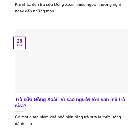
Khi nhắc đến trà sữa Đồng Xoài, nhiều người thường nghĩ
ngay đến những món...
28
Th7
Trà sữa Đồng Xoài: Vì sao người lớn vẫn mê trà
sữa?
Có một quan niệm khá phổ biến rằng trà sữa là thức uống
dành cho...