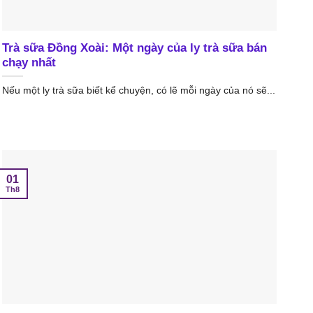
Trà sữa Đồng Xoài: Một ngày của ly trà sữa bán
chạy nhất
Nếu một ly trà sữa biết kể chuyện, có lẽ mỗi ngày của nó sẽ...
01
Th8