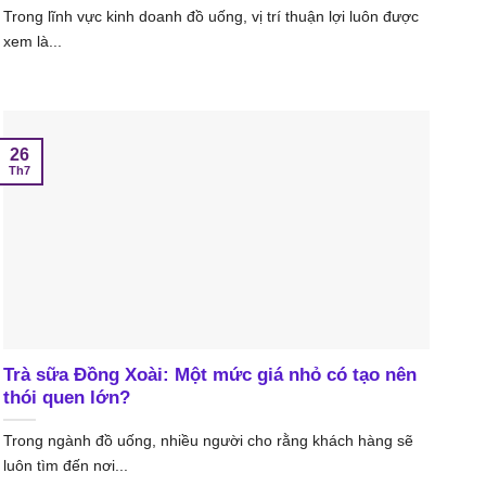
Trong lĩnh vực kinh doanh đồ uống, vị trí thuận lợi luôn được
xem là...
26
Th7
Trà sữa Đồng Xoài: Một mức giá nhỏ có tạo nên
thói quen lớn?
Trong ngành đồ uống, nhiều người cho rằng khách hàng sẽ
luôn tìm đến nơi...