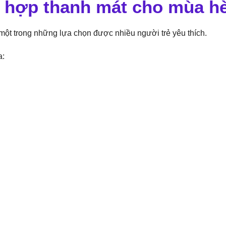
ết hợp thanh mát cho mùa h
một trong những lựa chọn được nhiều người trẻ yêu thích.
a: