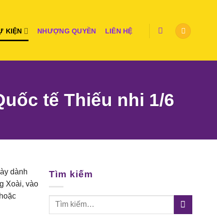
Ự KIỆN
NHƯỢNG QUYỀN
LIÊN HỆ
uốc tế Thiếu nhi 1/6
gày dành
Tìm kiếm
g Xoài, vào
 hoặc