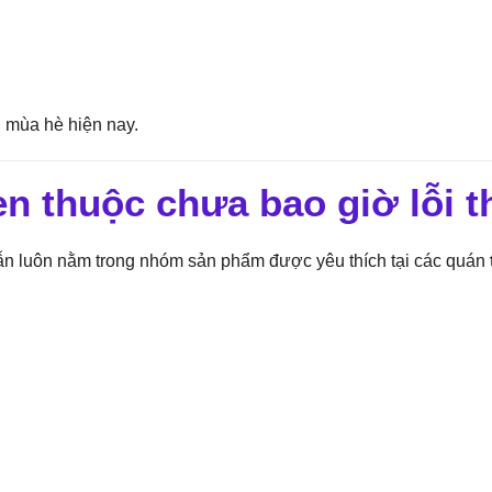
 mùa hè hiện nay.
n thuộc chưa bao giờ lỗi t
vẫn luôn nằm trong nhóm sản phẩm được yêu thích tại các quán