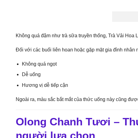
Không quá đậm như trà sữa truyền thống, Trà Vải Hoa L
Đối với các buổi liên hoan hoặc gặp mặt gia đình nhân 
Không quá ngọt
Dễ uống
Hương vị dễ tiếp cận
Ngoài ra, màu sắc bắt mắt của thức uống này cũng được 
Olong Chanh Tươi – Thứ
người lựa chọn