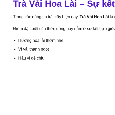
Trà Vải Hoa Lài – Sự k
Trong các dòng trà trái cây hiện nay,
Trà Vải Hoa Lài
là 
Điểm đặc biệt của thức uống này nằm ở sự kết hợp giữ
Hương hoa lài thơm nhẹ
Vị vải thanh ngọt
Hậu vị dễ chịu