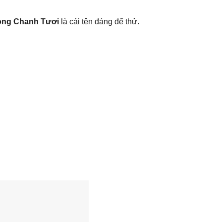
ong Chanh Tươi
là cái tên đáng để thử.