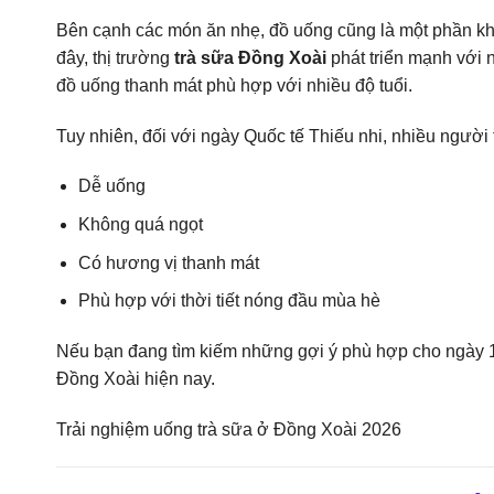
Bên cạnh các món ăn nhẹ, đồ uống cũng là một phần khô
đây, thị trường
trà sữa Đồng Xoài
phát triển mạnh với n
đồ uống thanh mát phù hợp với nhiều độ tuổi.
Tuy nhiên, đối với ngày Quốc tế Thiếu nhi, nhiều người
Dễ uống
Không quá ngọt
Có hương vị thanh mát
Phù hợp với thời tiết nóng đầu mùa hè
Nếu bạn đang tìm kiếm những gợi ý phù hợp cho ngày 1
Đồng Xoài hiện nay.
Trải nghiệm uống trà sữa ở Đồng Xoài 2026