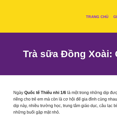
Skip
to
content
TRANG CHỦ
G
Trà sữa Đồng Xoài: 
Ngày
Quốc tế Thiếu nhi 1/6
là một trong những dịp đư
riêng cho trẻ em mà còn là cơ hội để gia đình cùng nha
dịp này, nhiều trường học, trung tâm giáo dục, câu lạc 
những buổi gặp mặt nhỏ.