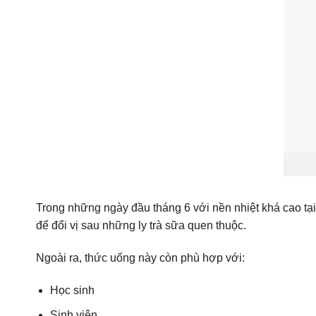
Trong những ngày đầu tháng 6 với nền nhiệt khá cao t
để đổi vị sau những ly trà sữa quen thuộc.
Ngoài ra, thức uống này còn phù hợp với:
Học sinh
Sinh viên