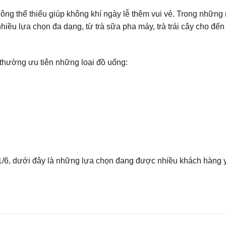
ng thể thiếu giúp không khí ngày lễ thêm vui vẻ. Trong những
hiều lựa chọn đa dạng, từ trà sữa pha máy, trà trái cây cho đế
 thường ưu tiên những loại đồ uống:
/6, dưới đây là những lựa chọn đang được nhiều khách hàng yê