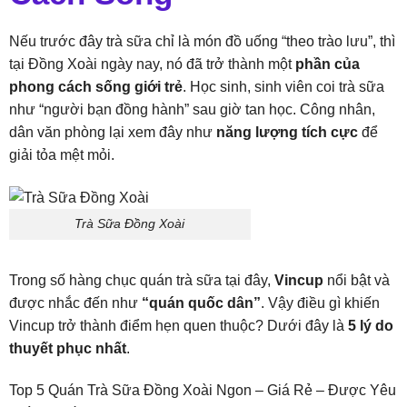
Nếu trước đây trà sữa chỉ là món đồ uống “theo trào lưu”, thì
tại Đồng Xoài ngày nay, nó đã trở thành một
phần của
phong cách sống giới trẻ
. Học sinh, sinh viên coi trà sữa
như “người bạn đồng hành” sau giờ tan học. Công nhân,
dân văn phòng lại xem đây như
năng lượng tích cực
để
giải tỏa mệt mỏi.
Trà Sữa Đồng Xoài
Trong số hàng chục quán trà sữa tại đây,
Vincup
nổi bật và
được nhắc đến như
“quán quốc dân”
. Vậy điều gì khiến
Vincup trở thành điểm hẹn quen thuộc? Dưới đây là
5 lý do
thuyết phục nhất
.
Top 5 Quán Trà Sữa Đồng Xoài Ngon – Giá Rẻ – Được Yêu