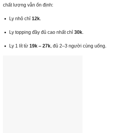
chất lượng vẫn ổn định:
Ly nhỏ chỉ
12k
.
Ly topping đầy đủ cao nhất chỉ
30k
.
Ly 1 lít từ
19k – 27k
, đủ 2–3 người cùng uống.