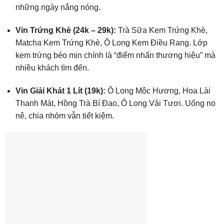
những ngày nắng nóng.
Vin Trứng Khè (24k – 29k):
Trà Sữa Kem Trứng Khè,
Matcha Kem Trứng Khè, Ô Long Kem Điều Rang. Lớp
kem trứng béo mịn chính là “điểm nhấn thương hiệu” mà
nhiều khách tìm đến.
Vin Giải Khát 1 Lít (19k):
Ô Long Mộc Hương, Hoa Lài
Thanh Mát, Hồng Trà Bí Đao, Ô Long Vải Tươi. Uống no
nê, chia nhóm vẫn tiết kiệm.