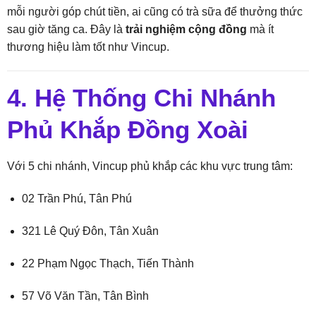
mỗi người góp chút tiền, ai cũng có trà sữa để thưởng thức
sau giờ tăng ca. Đây là
trải nghiệm cộng đồng
mà ít
thương hiệu làm tốt như Vincup.
4. Hệ Thống Chi Nhánh
Phủ Khắp Đồng Xoài
Với 5 chi nhánh, Vincup phủ khắp các khu vực trung tâm:
02 Trần Phú, Tân Phú
321 Lê Quý Đôn, Tân Xuân
22 Phạm Ngọc Thạch, Tiến Thành
57 Võ Văn Tần, Tân Bình