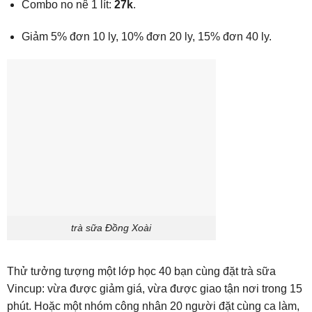
Combo no nê 1 lít:
27k
.
Giảm 5% đơn 10 ly, 10% đơn 20 ly, 15% đơn 40 ly.
trà sữa Đồng Xoài
Thử tưởng tượng một lớp học 40 bạn cùng đặt trà sữa
Vincup: vừa được giảm giá, vừa được giao tận nơi trong 15
phút. Hoặc một nhóm công nhân 20 người đặt cùng ca làm,