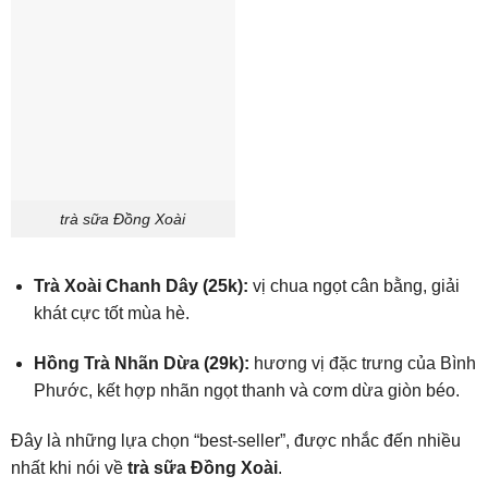
trà sữa Đồng Xoài
Trà Xoài Chanh Dây (25k):
vị chua ngọt cân bằng, giải
khát cực tốt mùa hè.
Hồng Trà Nhãn Dừa (29k):
hương vị đặc trưng của Bình
Phước, kết hợp nhãn ngọt thanh và cơm dừa giòn béo.
Đây là những lựa chọn “best-seller”, được nhắc đến nhiều
nhất khi nói về
trà sữa Đồng Xoài
.