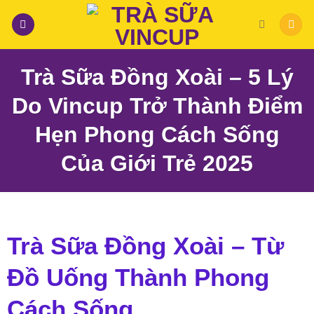
Skip
to
content
Trà Sữa Đồng Xoài – 5 Lý
Do Vincup Trở Thành Điểm
Hẹn Phong Cách Sống
Của Giới Trẻ 2025
Trà Sữa Đồng Xoài – Từ
Đồ Uống Thành Phong
Cách Sống