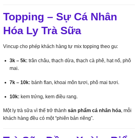
Topping – Sự Cá Nhân
Hóa Ly Trà Sữa
Vincup cho phép khách hàng tự mix topping theo gu:
3k – 5k:
trân châu, thạch dừa, thạch cà phê, hạt nổ, phô
mai.
7k – 10k:
bánh flan, khoai môn tươi, phô mai tươi.
10k:
kem trứng, kem điều rang.
Một ly trà sữa vì thế trở thành
sản phẩm cá nhân hóa
, mỗi
khách hàng đều có một “phiên bản riêng”.