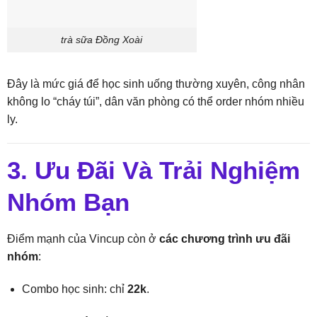
trà sữa Đồng Xoài
Đây là mức giá để học sinh uống thường xuyên, công nhân
không lo “cháy túi”, dân văn phòng có thể order nhóm nhiều
ly.
3. Ưu Đãi Và Trải Nghiệm
Nhóm Bạn
Điểm mạnh của Vincup còn ở
các chương trình ưu đãi
nhóm
:
Combo học sinh: chỉ
22k
.