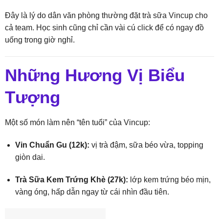
Đây là lý do dân văn phòng thường đặt trà sữa Vincup cho
cả team. Học sinh cũng chỉ cần vài cú click để có ngay đồ
uống trong giờ nghỉ.
Những Hương Vị Biểu
Tượng
Một số món làm nên “tên tuổi” của Vincup:
Vin Chuẩn Gu (12k):
vị trà đậm, sữa béo vừa, topping
giòn dai.
Trà Sữa Kem Trứng Khè (27k):
lớp kem trứng béo mịn,
vàng óng, hấp dẫn ngay từ cái nhìn đầu tiên.