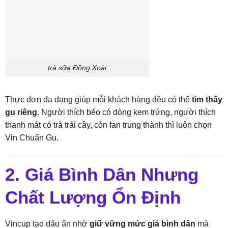
trà sữa Đồng Xoài
Thực đơn đa dạng giúp mỗi khách hàng đều có thể
tìm thấy
gu riêng
. Người thích béo có dòng kem trứng, người thích
thanh mát có trà trái cây, còn fan trung thành thì luôn chọn
Vin Chuẩn Gu.
2. Giá Bình Dân Nhưng
Chất Lượng Ổn Định
Vincup tạo dấu ấn nhờ
giữ vững mức giá bình dân
mà