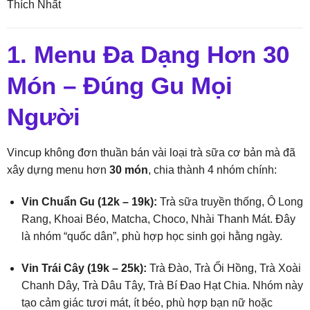
Thích Nhất
1. Menu Đa Dạng Hơn 30
Món – Đúng Gu Mọi
Người
Vincup không đơn thuần bán vài loại trà sữa cơ bản mà đã
xây dựng menu hơn
30 món
, chia thành 4 nhóm chính:
Vin Chuẩn Gu (12k – 19k):
Trà sữa truyền thống, Ô Long
Rang, Khoai Béo, Matcha, Choco, Nhài Thanh Mát. Đây
là nhóm “quốc dân”, phù hợp học sinh gọi hằng ngày.
Vin Trái Cây (19k – 25k):
Trà Đào, Trà Ổi Hồng, Trà Xoài
Chanh Dây, Trà Dâu Tây, Trà Bí Đao Hạt Chia. Nhóm này
tạo cảm giác tươi mát, ít béo, phù hợp bạn nữ hoặc