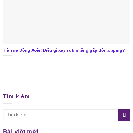
Trà sữa Đồng Xoài: Điều gì xảy ra khi tăng gấp đôi topping?
Tìm kiếm
Bài viết mới