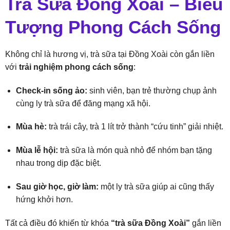
Trà Sữa Đồng Xoài – Biểu
Tượng Phong Cách Sống
Không chỉ là hương vị, trà sữa tại Đồng Xoài còn gắn liền
với
trải nghiệm phong cách sống
:
Check-in sống ảo:
sinh viên, bạn trẻ thường chụp ảnh
cùng ly trà sữa để đăng mạng xã hội.
Mùa hè:
trà trái cây, trà 1 lít trở thành “cứu tinh” giải nhiệt.
Mùa lễ hội:
trà sữa là món quà nhỏ để nhóm bạn tặng
nhau trong dịp đặc biệt.
Sau giờ học, giờ làm:
một ly trà sữa giúp ai cũng thấy
hứng khởi hơn.
Tất cả điều đó khiến từ khóa
“trà sữa Đồng Xoài”
gắn liền