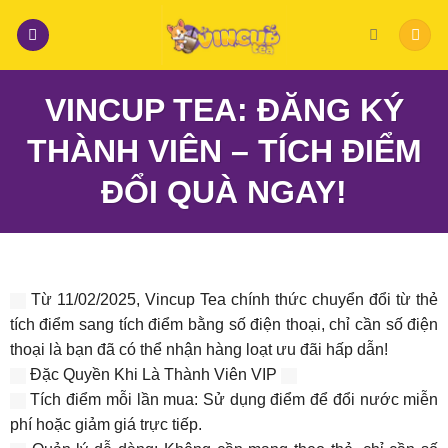
Skip
to
content
VINCUP TEA: ĐĂNG KÝ
THÀNH VIÊN – TÍCH ĐIỂM
ĐỔI QUÀ NGAY!
Từ 11/02/2025, Vincup Tea chính thức chuyển đổi từ thẻ
tích điểm sang tích điểm bằng số điện thoại, chỉ cần số điện
thoại là bạn đã có thể nhận hàng loạt ưu đãi hấp dẫn!
Đặc Quyền Khi Là Thành Viên VIP
Tích điểm mỗi lần mua: Sử dụng điểm để đổi nước miễn
phí hoặc giảm giá trực tiếp.