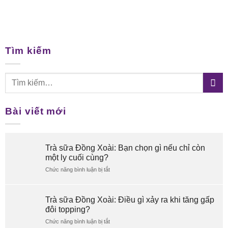
Tìm kiếm
Bài viết mới
Trà sữa Đồng Xoài: Bạn chọn gì nếu chỉ còn
một ly cuối cùng?
ở
Chức năng bình luận bị tắt
Trà
sữa
Đồng
Trà sữa Đồng Xoài: Điều gì xảy ra khi tăng gấp
Xoài:
đôi topping?
Bạn
chọn
ở
Chức năng bình luận bị tắt