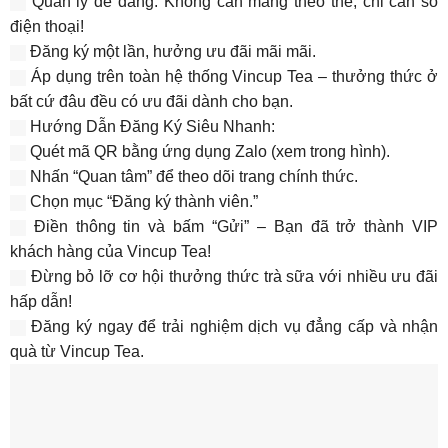
Quản lý dễ dàng: Không cần mang theo thẻ, chỉ cần số
điện thoại!
Đăng ký một lần, hưởng ưu đãi mãi mãi.
Áp dụng trên toàn hệ thống Vincup Tea – thưởng thức ở
bất cứ đâu đều có ưu đãi dành cho bạn.
Hướng Dẫn Đăng Ký Siêu Nhanh:
Quét mã QR bằng ứng dụng Zalo (xem trong hình).
Nhấn “Quan tâm” để theo dõi trang chính thức.
Chọn mục “Đăng ký thành viên.”
Điền thông tin và bấm “Gửi” – Bạn đã trở thành VIP
khách hàng của Vincup Tea!
Đừng bỏ lỡ cơ hội thưởng thức trà sữa với nhiều ưu đãi
hấp dẫn!
Đăng ký ngay để trải nghiệm dịch vụ đẳng cấp và nhận
quà từ Vincup Tea.