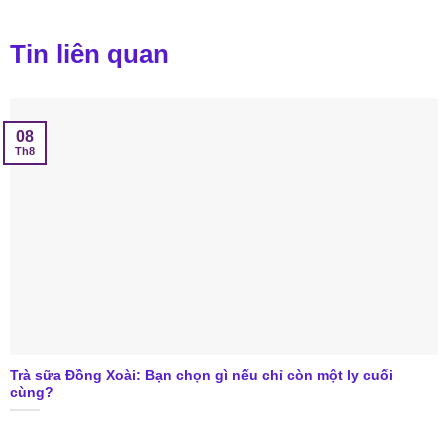
Tin liên quan
08
Th8
Trà sữa Đồng Xoài: Bạn chọn gì nếu chỉ còn một ly cuối
cùng?